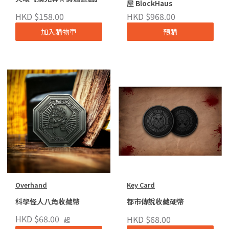
屋 BlockHaus
HKD $158.00
HKD $968.00
加入購物車
預購
Overhand
Key Card
科學怪人八角收藏幣
都市傳說收藏硬幣
HKD $68.00
HKD $68.00
起