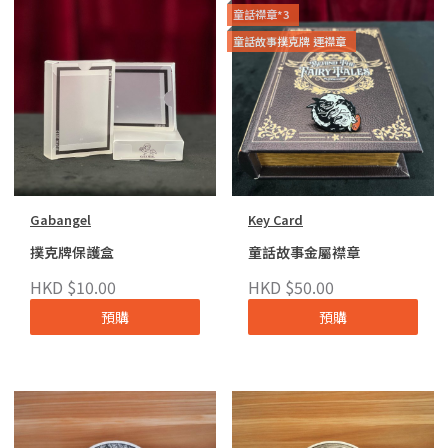
童話襟章*3
童話故事撲克牌 連襟章
Gabangel
Key Card
撲克牌保護盒
童話故事金屬襟章
HKD $10.00
HKD $50.00
預購
預購