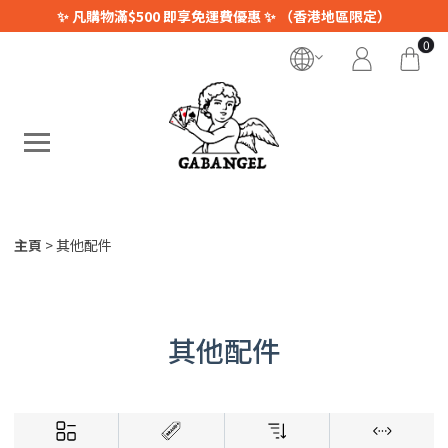
✨ 凡購物滿$500 即享免運費優惠 ✨ （香港地區限定）
0
主頁
其他配件
其他配件