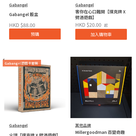
Gabangel
Gabangel
害你在心口難開【撲克牌 X
Gabangel 骰盅
劈酒遊戲】
HKD $20.00
HKD $88.00
起
預購
加入購物車
Gabangel遊戲卡套裝
Gabangel
其他品牌
Millergoodman 百變奇趣
火環【撲克牌 X 劈酒遊戲】