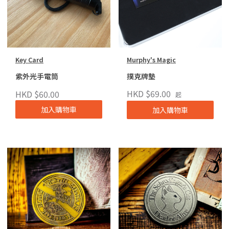
Key Card
Murphy's Magic
紫外光手電筒
撲克牌墊
HKD $69.00
HKD $60.00
起
加入購物車
加入購物車