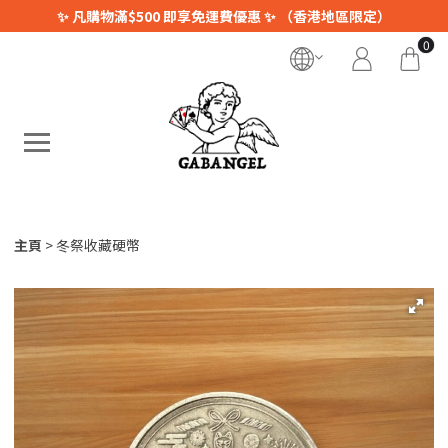
✨ 凡購物滿$500 即享免運費優惠 ✨ （香港地區限定）
0
主頁
冬祭收藏硬幣