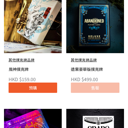
其他撲克牌品牌
其他撲克牌品牌
風神撲克牌
遺棄豪華版撲克牌
HKD $159.00
HKD $499.00
預購
售罄