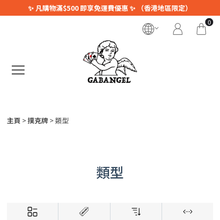
✨ 凡購物滿$500 即享免運費優惠 ✨ （香港地區限定）
0
主頁
撲克牌
類型
類型