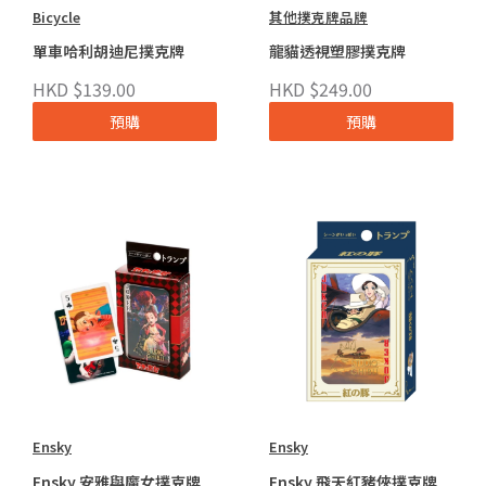
Bicycle
其他撲克牌品牌
單車哈利胡迪尼撲克牌
龍貓透視塑膠撲克牌
HKD $139.00
HKD $249.00
預購
預購
Ensky
Ensky
Ensky 安雅與魔女撲克牌
Ensky 飛天紅豬俠撲克牌