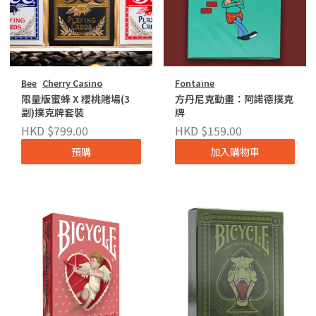
Bee
Cherry Casino
Fontaine
限量版蜜蜂 X 櫻桃賭場(3
方丹尼克動畫：阿諾德撲克
副)撲克牌套裝
牌
HKD $799.00
HKD $159.00
預購
加入購物車