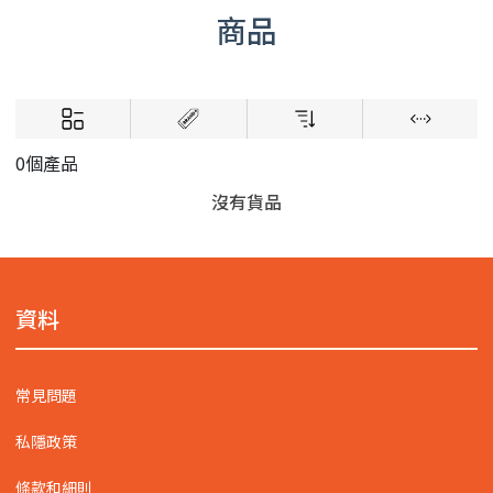
商品
0個產品
沒有貨品
資料
常見問題
私隱政策
條款和細則