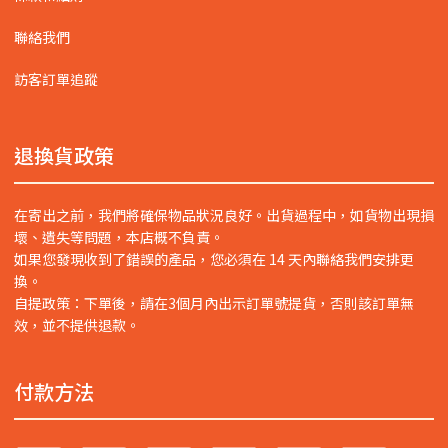
聯絡我們
訪客訂單追蹤
退換貨政策
在寄出之前，我們將確保物品狀況良好。出貨過程中，如貨物出現損
壞、遺失等問題，本店概不負責。
如果您發現收到了錯誤的產品，您必須在 14 天內聯絡我們安排更
換。
自提政策：下單後，請在3個月內出示訂單號提貨，否則該訂單無
效，並不提供退款。
付款方法