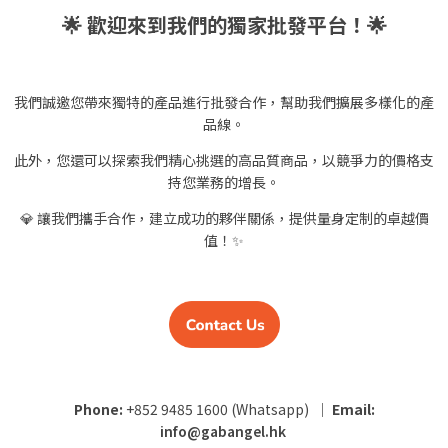
🌟 歡迎來到我們的獨家批發平台！🌟
我們誠邀您帶來獨特的產品進行批發合作，幫助我們擴展多樣化的產
品線。
此外，您還可以探索我們精心挑選的高品質商品，以競爭力的價格支
持您業務的增長。
💎 讓我們攜手合作，建立成功的夥伴關係，提供量身定制的卓越價
值！✨
Phone:
+852 9485 1600 (Whatsapp) ｜
Email:
info@gabangel.hk