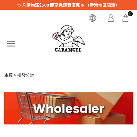
✨ 凡購物滿$500 即享免運費優惠 ✨ （香港地區限定）
0
主頁
批發分銷