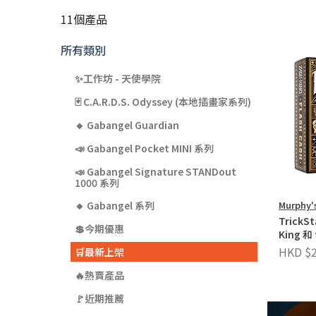
11個產品
所有類別
✨工作坊 - 天使學院
🃏 C.A.R.D.S. Odyssey (本地插畫家系列)
🔸 Gabangel Guardian
📣 Gabangel Pocket MINI 系列
📣 Gabangel Signature STANDout
1000 系列
Murphy'
🔸 Gabangel 系列
TrickSt
💲今期優惠
King 和
HKD $2
🛒最新上架
🔥熱賣產品
🚩近期推薦