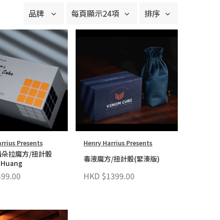
品牌
每頁顯示24項
排序
rrius Presents
Henry Harrius Presents
朵拉魔方/扭計骰
毒液魔方/扭計骰(緊湊版)
 Huang
99.00
HKD $1399.00