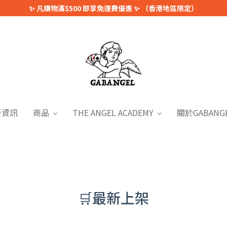
✨ 凡購物滿$500 即享免運費優惠 ✨ （香港地區限定）
新資訊
商品
THE ANGEL ACADEMY
關於GABANG
🛒最新上架