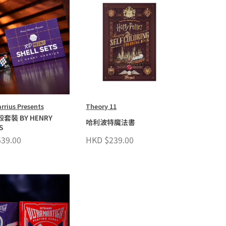
rrius Presents
Theory 11
套裝 BY HENRY
哈利波特魔法書
S
39.00
HKD $239.00