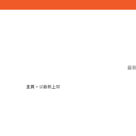
最
主頁
🛒最新上架