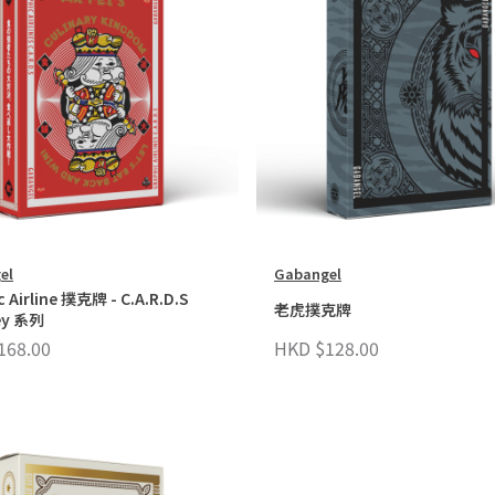
el
Gabangel
c Airline 撲克牌 - C.A.R.D.S
老虎撲克牌
ey 系列
168.00
HKD $128.00