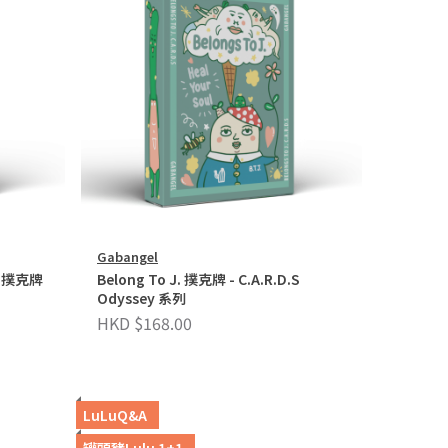
Gabangel
se 撲克牌
Belong To J. 撲克牌 - C.A.R.D.S
Odyssey 系列
HKD $168.00
LuLuQ&A
罐頭豬Lulu 1+1