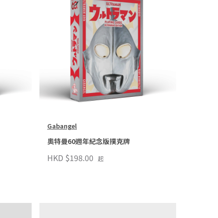
Gabangel
奧特曼60週年紀念版撲克牌
HKD $198.00
起