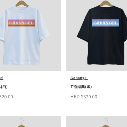
el
Gabangel
(白)
T裇經典(黑)
320.00
HKD $320.00