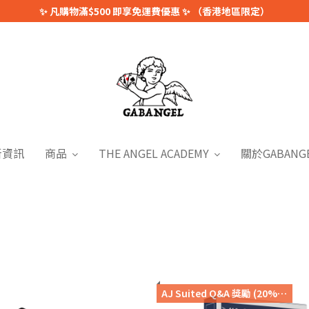
✨ 凡購物滿$500 即享免運費優惠 ✨ （香港地區限定）
新資訊
商品
THE ANGEL ACADEMY
關於GABANG
AJ Suited Q&A 獎勵 (20%off)