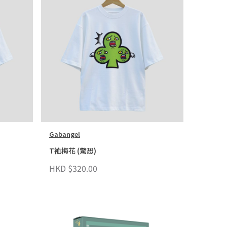
Gabangel
T裇梅花 (驚恐)
HKD $320.00