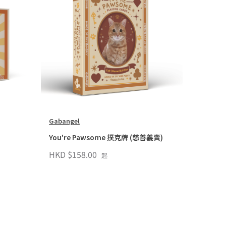
Gabangel
You're Pawsome 撲克牌 (慈善義賣)
HKD $158.00
起