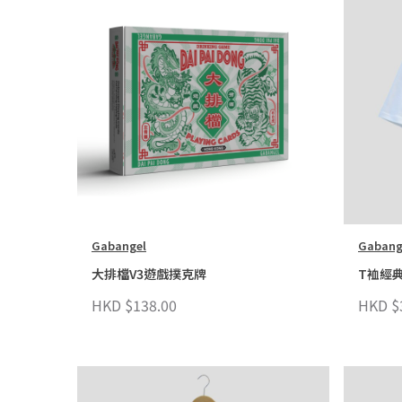
Gabangel
Gabang
大排檔V3遊戲撲克牌
T裇經典
HKD $138.00
HKD $