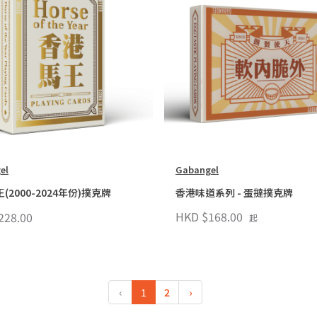
el
Gabangel
(2000-2024年份)撲克牌
香港味道系列 - 蛋撻撲克牌
HKD $168.00
228.00
起
‹
1
2
›