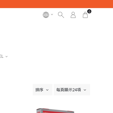
0
EL
排序
每頁顯示24項