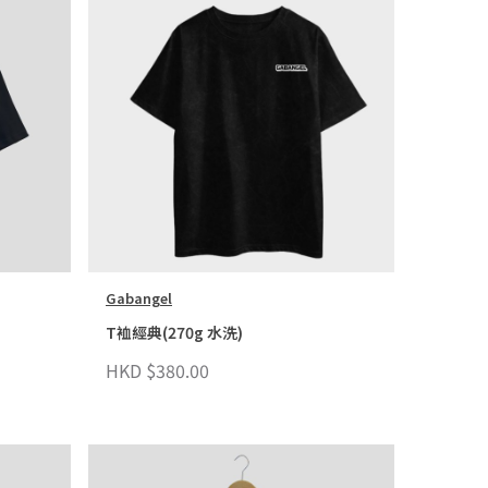
Gabangel
T裇經典(270g 水洗)
HKD $380.00