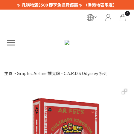
✨ 凡購物滿$500 即享免運費優惠 ✨ （香港地區限定）
0
主頁
Graphic Airline 撲克牌 - C.A.R.D.S Odyssey 系列