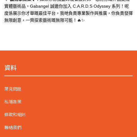
實體藝術品，Gabangel 誠邀你加入 C.A.R.D.S Odyssey 系列！呢
度係展示你才華嘅最佳平台，我哋負責專業製作與推廣，你負責發揮
無限創意，一齊探索藝術嘅無限可能！🔥✨
資料
常見問題
私隱政策
條款和細則
聯絡我們