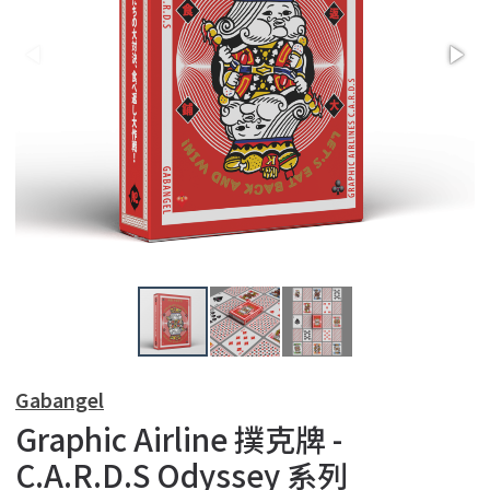
Gabangel
Graphic Airline 撲克牌 -
C.A.R.D.S Odyssey 系列