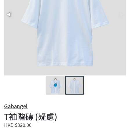
Gabangel
T裇階磚 (疑慮)
HKD $320.00