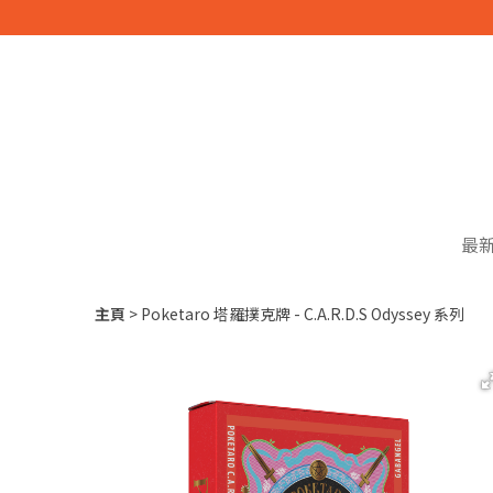
最
主頁
Poketaro 塔羅撲克牌 - C.A.R.D.S Odyssey 系列