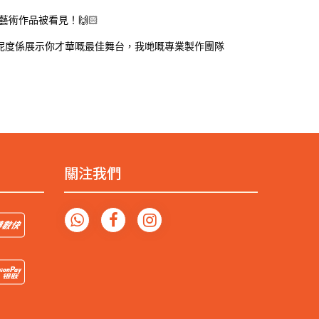
藝術作品被看見！🙌🏻
 系列！呢度係展示你才華嘅最佳舞台，我哋嘅專業製作團隊
關注我們