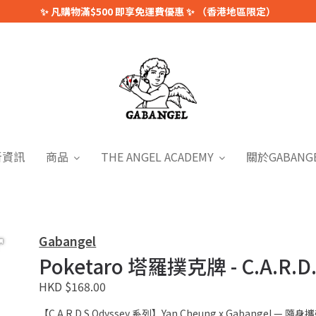
✨ 凡購物滿$500 即享免運費優惠 ✨ （香港地區限定）
新資訊
商品
THE ANGEL ACADEMY
關於GABANG
Gabangel
Poketaro 塔羅撲克牌 - C.A.R.D
HKD $168.00
【C.A.R.D.S Odyssey 系列】Yan Cheung x Gabangel