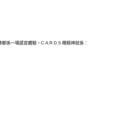
場感官體驗。C.A.R.D.S 嘅精神就係：