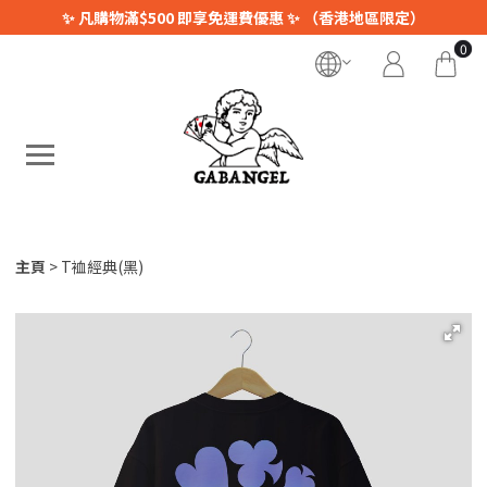
✨ 凡購物滿$500 即享免運費優惠 ✨ （香港地區限定）
0
主頁
T裇經典(黑)