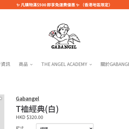
✨ 凡購物滿$500 即享免運費優惠 ✨ （香港地區限定）
新資訊
商品
THE ANGEL ACADEMY
關於GABANG
Gabangel
T裇經典(白)
HKD $320.00
尺寸