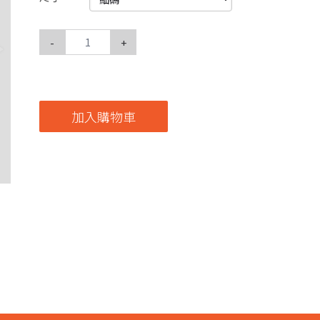
-
+
加入購物車