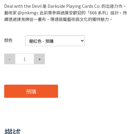
Deal with the Devil 是 Darkside Playing Cards Co. 的出道力作。
藝術家 @pnkmgc 此前曾參與過廣受歡迎的「666 系列」設計，持
續透過撲克牌這一畫布，傳達惡魔藝術與文化的獨特魅力。
顏色
-
+
預購
描述