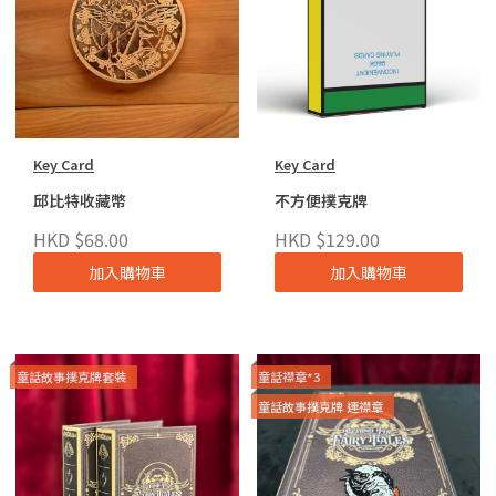
Key Card
Key Card
邱比特收藏幣
不方便撲克牌
HKD $68.00
HKD $129.00
加入購物車
加入購物車
童話故事撲克牌套裝
童話襟章*3
童話故事撲克牌 連襟章