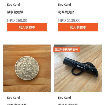
Key Card
Key Card
祭收藏硬幣
冬祭撲克牌
HKD $68.00
HKD $139.00
加入購物車
加入購物車
童話故事撲克牌套裝
Key Card
Key Card
冬祭收藏硬幣
紫外光手電筒