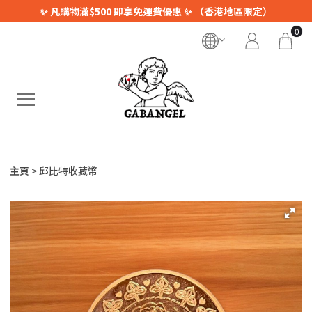
✨ 凡購物滿$500 即享免運費優惠 ✨ （香港地區限定）
0
主頁
邱比特收藏幣