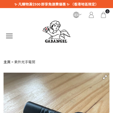
✨ 凡購物滿$500 即享免運費優惠 ✨ （香港地區限定）
0
主頁
紫外光手電筒