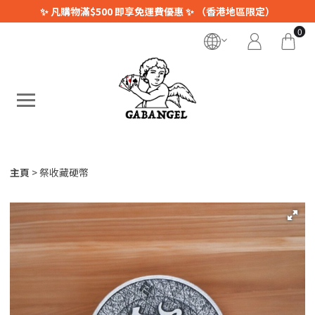
✨ 凡購物滿$500 即享免運費優惠 ✨ （香港地區限定）
0
主頁
祭收藏硬幣