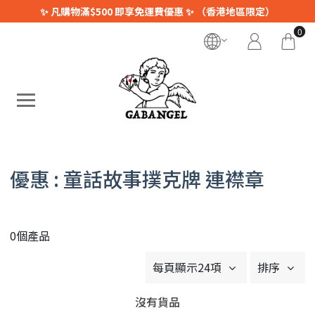
✨ 凡購物滿$500 即享免運費優惠 ✨ （香港地區限定）
0
優惠 : 童話故事撲克牌 連襟章
0個產品
每頁顯示24項
排序
沒有貨品