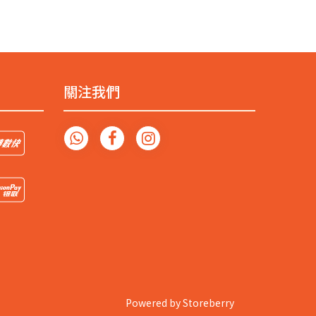
關注我們
Powered by
Storeberry