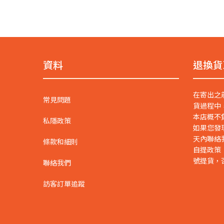
資料
退換貨
在寄出之
常見問題
貨過程中
本店概不
私隱政策
如果您發
天內聯絡
條款和細則
自提政策
號提貨，
聯絡我們
訪客訂單追蹤