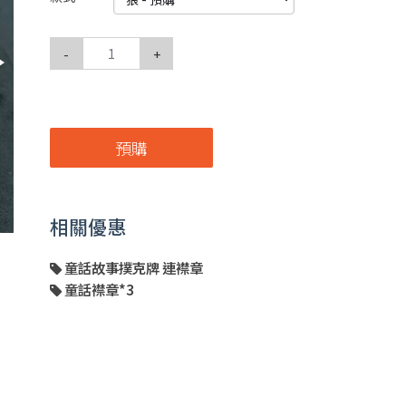
-
+
預購
相關優惠
童話故事撲克牌 連襟章
童話襟章*3