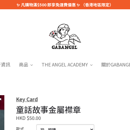
✨ 凡購物滿$500 即享免運費優惠 ✨ （香港地區限定）
新資訊
商品
THE ANGEL ACADEMY
關於GABANG
Key Card
童話故事金屬襟章
HKD $50.00
款式