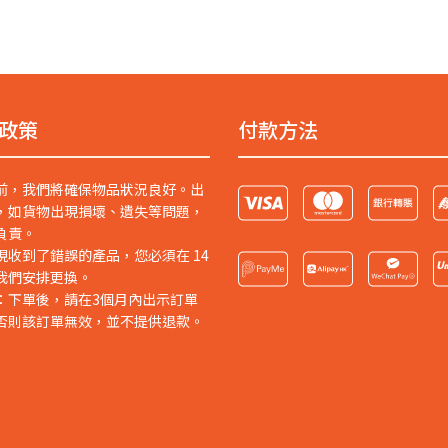
政策
付款方法
前，我們將確保物品狀況良好。出
，如貨物出現損壞、遺失等問題，
負責。
現收到了錯誤的產品，您必須在 14
我們安排更換。
：下單後，請在3個月內出示訂單
否則該訂單無效，並不提供退款。