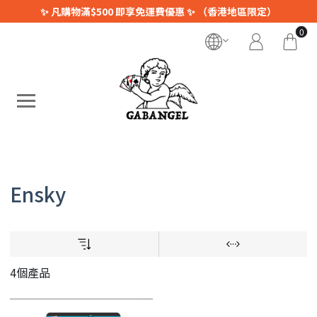
✨ 凡購物滿$500 即享免運費優惠 ✨ （香港地區限定）
0
Ensky
4個產品