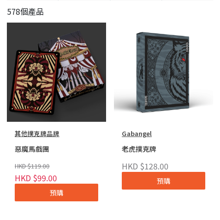
578個產品
其他撲克牌品牌
Gabangel
惡魔馬戲團
老虎撲克牌
HKD $128.00
HKD $119.00
HKD $99.00
預購
預購