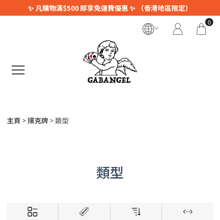
✨ 凡購物滿$500 即享免運費優惠 ✨ （香港地區限定）
0
主頁
撲克牌
類型
類型