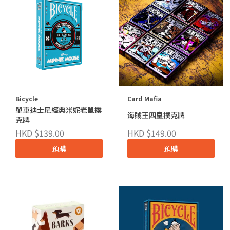
Bicycle
Card Mafia
單車迪士尼經典米妮老鼠撲
海賊王四皇撲克牌
克牌
HKD $139.00
HKD $149.00
預購
預購