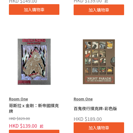
HKD $139.00
HKD $149.00
起
加入購物車
加入購物車
Room One
Room One
哥斯拉 x 金剛：新帝國撲克
百鬼夜行撲克牌-彩色版
牌
HKD $189.00
HKD $829.00
HKD $139.00
起
加入購物車