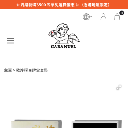
✨ 凡購物滿$500 即享免運費優惠 ✨ （香港地區限定）
0
主頁
敦煌撲克牌盒套裝