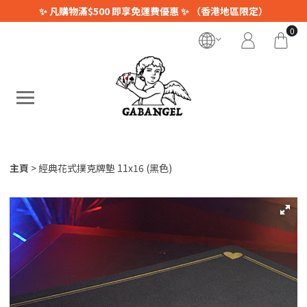
✨ 凡購物滿$500 即享免運費優惠 ✨ （香港地區限定）
0
主頁
經典花式撲克牌墊 11x16 (黑色)