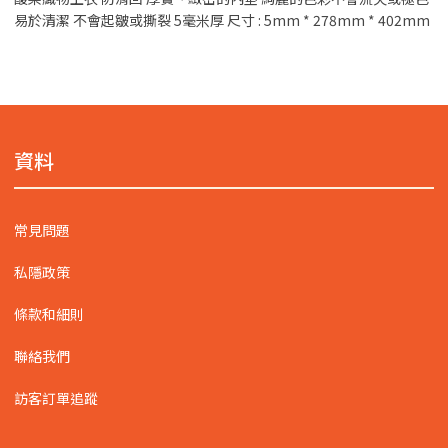
易於清潔 不會起皺或撕裂 5毫米厚 尺寸 : 5mm * 278mm * 402mm
資料
常見問題
私隱政策
條款和細則
聯絡我們
訪客訂單追蹤