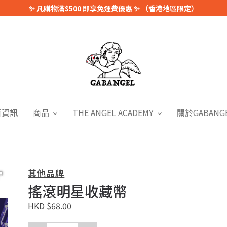
✨ 凡購物滿$500 即享免運費優惠 ✨ （香港地區限定）
新資訊
商品
THE ANGEL ACADEMY
關於GABANG
其他品牌
搖滾明星收藏幣
HKD $68.00