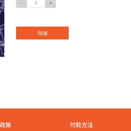
-
+
預購
政策
付款方法