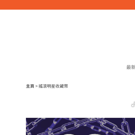
最
主頁
搖滾明星收藏幣