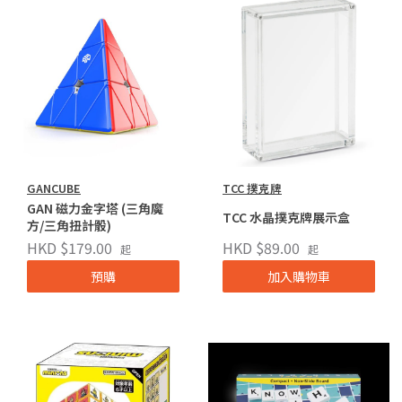
GANCUBE
TCC 撲克牌
GAN 磁力金字塔 (三角魔
TCC 水晶撲克牌展示盒
方/三角扭計骰)
HKD $179.00
HKD $89.00
起
起
預購
加入購物車