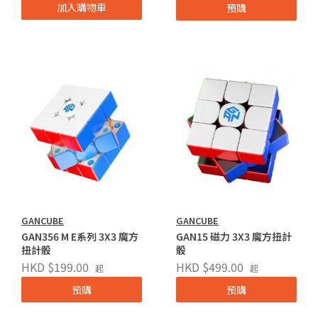
加入購物車
預購
GANCUBE
GANCUBE
GAN356 M E系列 3X3 魔方
GAN15 磁力 3X3 魔方扭計
扭計骰
骰
HKD $199.00
HKD $499.00
起
起
預購
預購