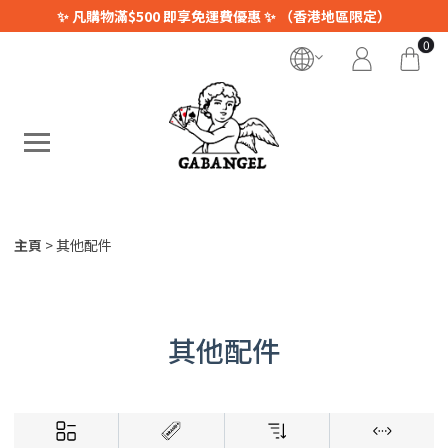
✨ 凡購物滿$500 即享免運費優惠 ✨ （香港地區限定）
0
主頁
其他配件
其他配件