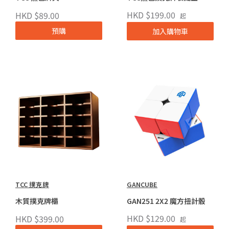
HKD $199.00
HKD $89.00
起
預購
加入購物車
TCC 撲克牌
GANCUBE
木質撲克牌櫃
GAN251 2X2 魔方扭計骰
HKD $129.00
HKD $399.00
起