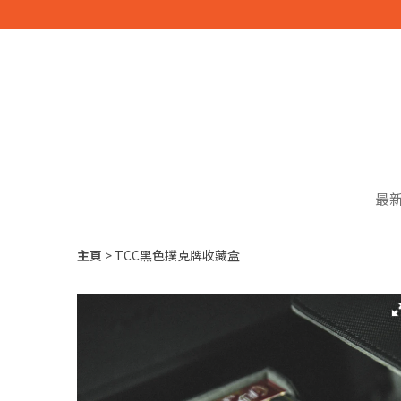
最
主頁
TCC黑色撲克牌收藏盒