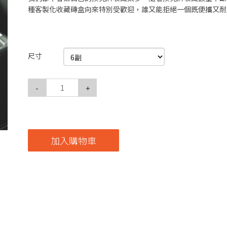
種客製化收藏磚盒向來特別受歡迎，誰又能拒絕一個既便攜又耐
尺寸
-
+
加入購物車