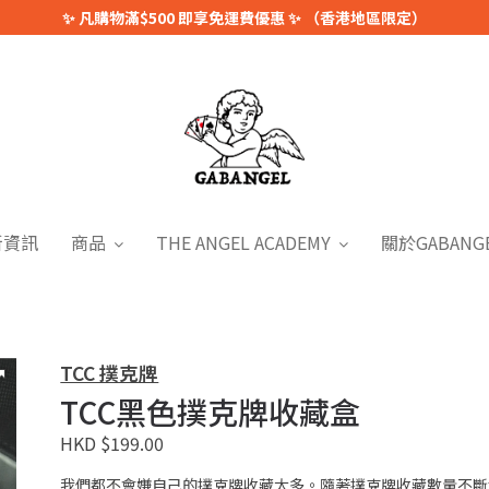
✨ 凡購物滿$500 即享免運費優惠 ✨ （香港地區限定）
新資訊
商品
THE ANGEL ACADEMY
關於GABANG
TCC 撲克牌
TCC黑色撲克牌收藏盒
HKD $199.00
我們都不會嫌自己的撲克牌收藏太多。隨著撲克牌收藏數量不斷