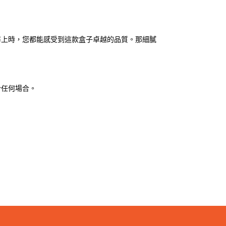
布上時，您都能感受到這款盒子卓越的品質。那細膩
合任何場合。