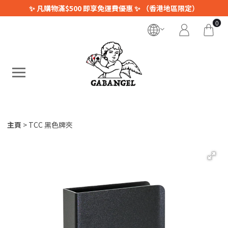
✨ 凡購物滿$500 即享免運費優惠 ✨ （香港地區限定）
0
主頁
TCC 黑色牌夾