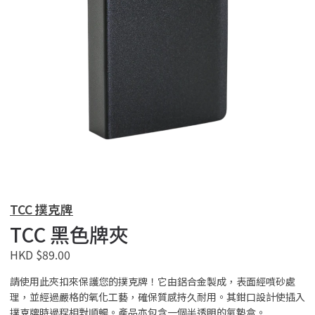
TCC 撲克牌
TCC 黑色牌夾
HKD $89.00
請使用此夾扣來保護您的撲克牌！它由鋁合金製成，表面經噴砂處
理，並經過嚴格的氧化工藝，確保質感持久耐用。其鉗口設計使插入
撲克牌時過程相對順暢。產品亦包含一個半透明的氣墊盒。