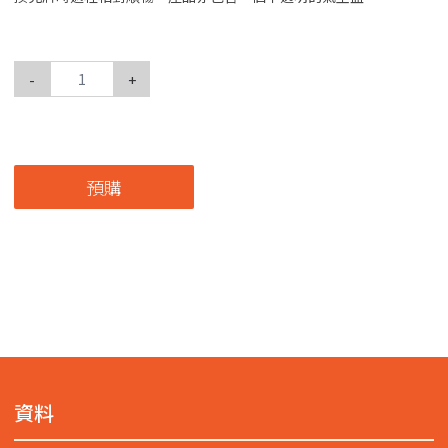
-
+
預購
資料