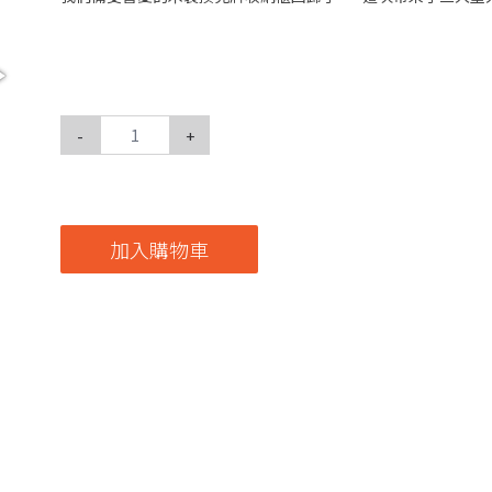
-
+
加入購物車