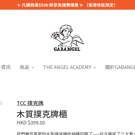
✨ 凡購物滿$500 即享免運費優惠 ✨ （香港地區限定）
新資訊
商品
THE ANGEL ACADEMY
關於GABANG
TCC 撲克牌
木質撲克牌櫃
HKD $399.00
我們備受喜愛的木製撲克牌收納櫃回歸了——這次帶來了三大重