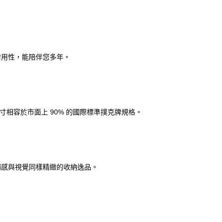
耐用性，能陪伴您多年。
寸相容於市面上 90% 的國際標準撲克牌規格。
觸感與視覺同樣精緻的收納逸品。