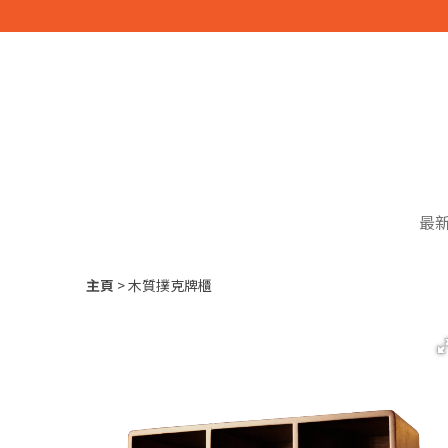
最
主頁
木質撲克牌櫃