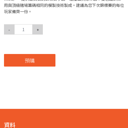
用與頂級賭場籌碼相同的模製技術製成。建議為您下次錦標賽的每位
玩家備齊一份。
-
+
預購
資料