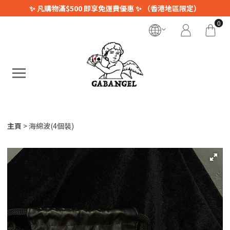
✨ 凡購物滿$500 即享免運費優惠 ✨ （香港地區限定）
0
主頁
海綿波(4個裝)