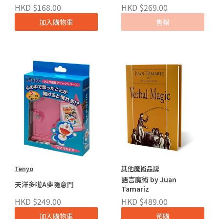
HKD $168.00
HKD $269.00
加入購物車
售罄
Tenyo
其他魔術品牌
語言魔術 by Juan
天洋多啦A夢隨意門
Tamariz
HKD $249.00
HKD $489.00
加入購物車
預購