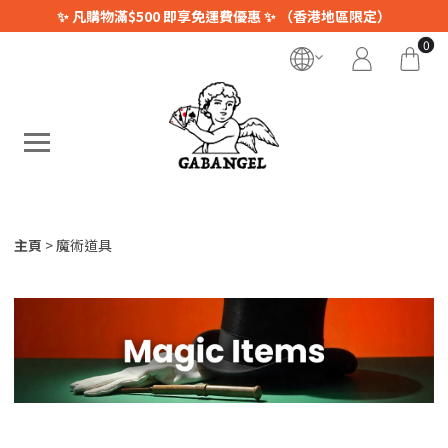
✨ 凡購物滿$500 即享免運費優惠 ✨ （香港地區限定）
0
主頁
魔術道具