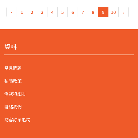
‹
1
2
3
4
5
6
7
8
9
10
›
資料
常見問題
私隱政策
條款和細則
聯絡我們
訪客訂單追蹤