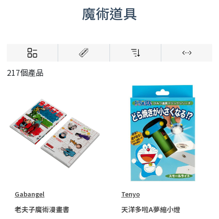
魔術道具
217個產品
Gabangel
Tenyo
老夫子魔術漫畫書
天洋多啦A夢縮小燈