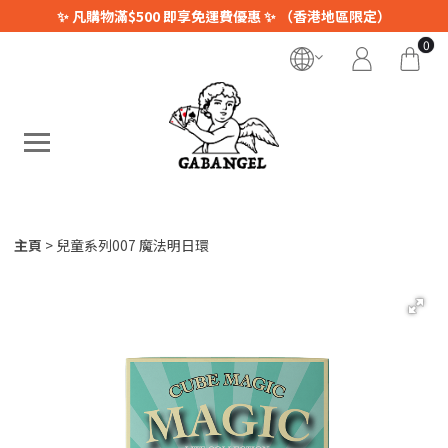
✨ 凡購物滿$500 即享免運費優惠 ✨ （香港地區限定）
0
主頁
兒童系列007 魔法明日環