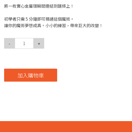
將一枚實心金屬環瞬間連結到鏈條上！
初學者只需 5 分鐘即可精通這個魔術。
讓你的魔術夢想成真。小小的練習，帶來巨大的改變！
-
+
加入購物車