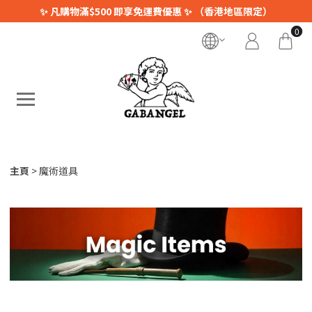
✨ 凡購物滿$500 即享免運費優惠 ✨ （香港地區限定）
0
主頁
魔術道具