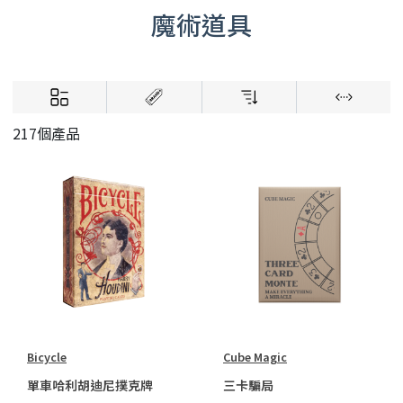
魔術道具
217個產品
Bicycle
Cube Magic
單車哈利胡迪尼撲克牌
三卡騙局