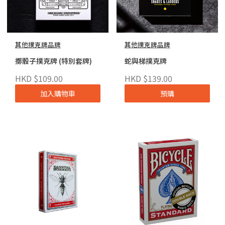
其他撲克牌品牌
其他撲克牌品牌
擲骰子撲克牌 (特別套牌)
蛇與梯撲克牌
HKD $109.00
HKD $139.00
加入購物車
預購