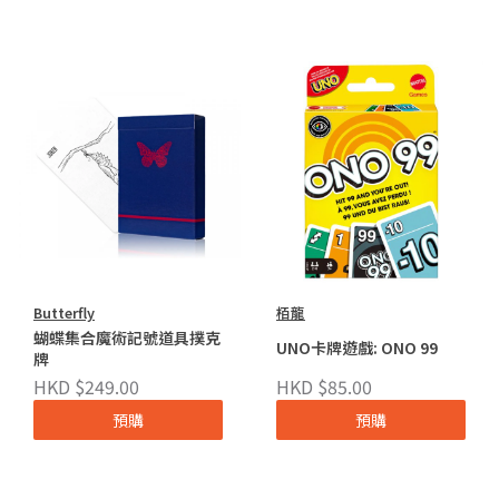
Butterfly
栢龍
蝴蝶集合魔術記號道具撲克
UNO卡牌遊戲: ONO 99
牌
HKD $249.00
HKD $85.00
預購
預購