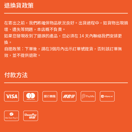
退換貨政策
在寄出之前，我們將確保物品狀況良好。出貨過程中，如貨物出現損
壞、遺失等問題，本店概不負責。
如果您發現收到了錯誤的產品，您必須在 14 天內聯絡我們安排更
換。
自提政策：下單後，請在3個月內出示訂單號提貨，否則該訂單無
效，並不提供退款。
付款方法