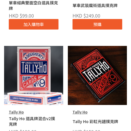
單車經典雙面空白道具撲克
單車武裝魔術道具撲克牌
牌
HKD $99.00
HKD $249.00
加入購物車
預購
Tally Ho
Tally Ho
Tally Ho 道具牌混合v2撲
Tally Ho 彩虹光譜撲克牌
克牌