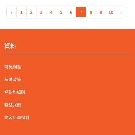
‹
1
2
3
4
5
6
7
8
9
10
›
資料
常見問題
私隱政策
條款和細則
聯絡我們
訪客訂單追蹤