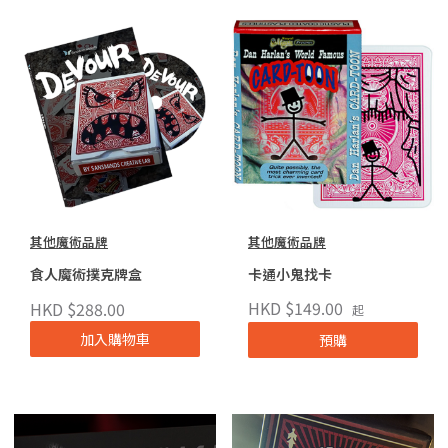
其他魔術品牌
其他魔術品牌
食人魔術撲克牌盒
卡通小鬼找卡
HKD $149.00
HKD $288.00
起
加入購物車
預購