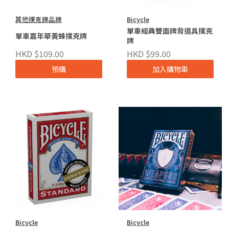
其他撲克牌品牌
Bicycle
單車經典雙面牌背道具撲克
單車嘉年華黃蜂撲克牌
牌
HKD $109.00
HKD $99.00
預購
加入購物車
Bicycle
Bicycle