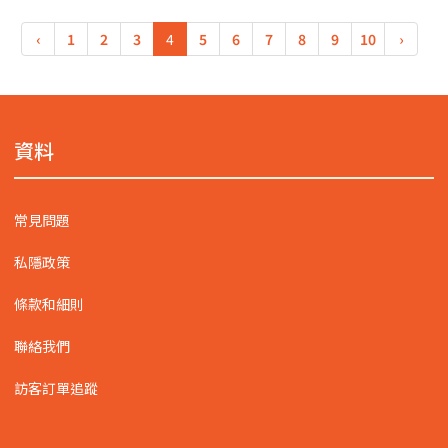
‹
1
2
3
4
5
6
7
8
9
10
›
資料
常見問題
私隱政策
條款和細則
聯絡我們
訪客訂單追蹤