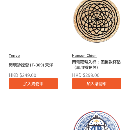
Tenyo
Hanson Chien
閃電硬幣入杯：圖騰款杯墊
閃現鈔證套 (T-309) 天洋
（專用補充包）
HKD $249.00
HKD $299.00
加入購物車
加入購物車