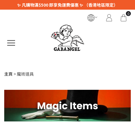
✨ 凡購物滿$500 即享免運費優惠 ✨ （香港地區限定）
0
主頁
魔術道具