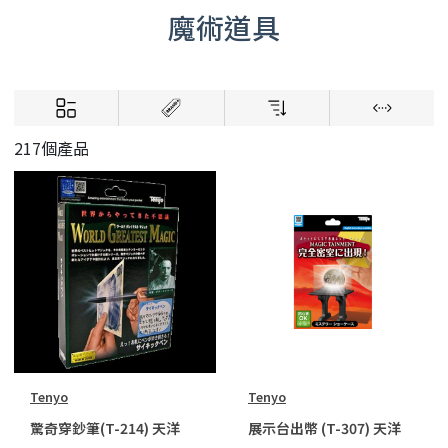
魔術道具
217個產品
Tenyo
Tenyo
驚奇穿鈔筆(T-214) 天洋
展示台出幣 (T-307) 天洋