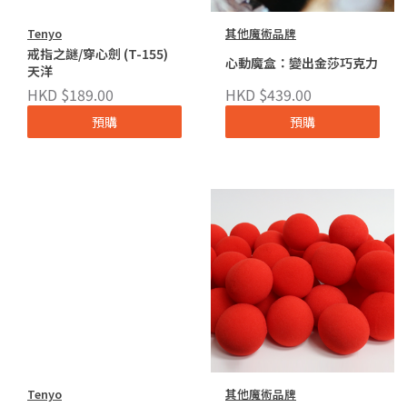
Tenyo
其他魔術品牌
戒指之謎/穿心劍 (T-155)
心動魔盒：變出金莎巧克力
天洋
HKD $189.00
HKD $439.00
預購
預購
Tenyo
其他魔術品牌