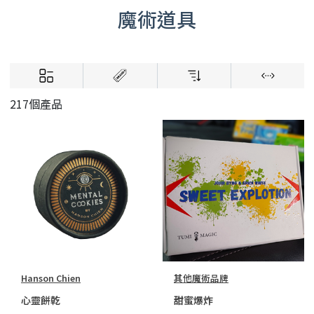
魔術道具
217個產品
Hanson Chien
其他魔術品牌
心靈餅乾
甜蜜爆炸