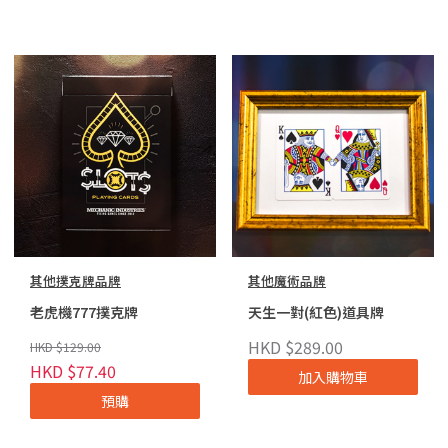
其他撲克牌品牌
其他魔術品牌
老虎機777撲克牌
天生一對(紅色)道具牌
HKD $289.00
HKD $129.00
HKD $77.40
加入購物車
預購