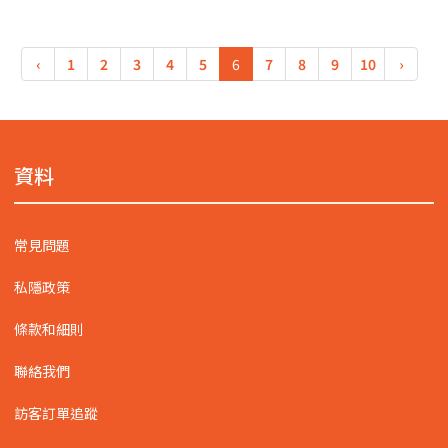
‹
1
2
3
4
5
6
7
8
9
10
›
資料
常見問題
私隱政策
條款和細則
聯絡我們
訪客訂單追蹤