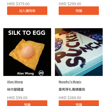
HKD $379.00
HKD $299.00
加入購物車
預購
Alan Wong
Murphy's Magic
絲巾變雞蛋
垂死掙扎籌碼魔術
HKD $99.00
HKD $389.00
預購
預購