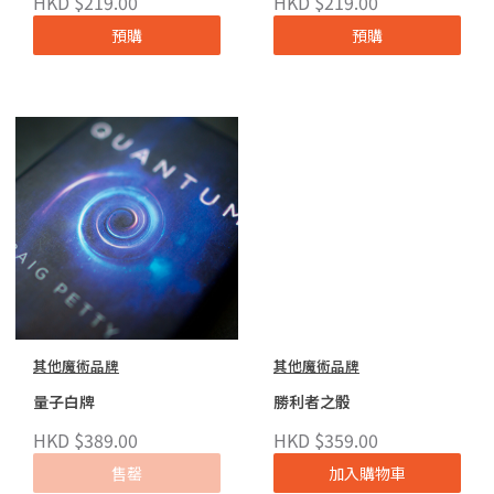
HKD $219.00
HKD $219.00
預購
預購
其他魔術品牌
其他魔術品牌
量子白牌
勝利者之骰
HKD $389.00
HKD $359.00
售罄
加入購物車