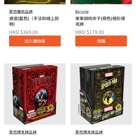
其他魔術品牌
Bicycle
通道(藍色)（手法和線上說
單車胡桃夾子(綠色)梯形撲
明）
克牌
HKD $369.00
HKD $179.00
加入購物車
預購
其他撲克牌品牌
其他撲克牌品牌