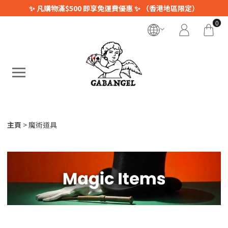
✨ 凡購物滿$500 即享免運費優惠 ✨ （香港地區限定）
0
主頁
魔術道具