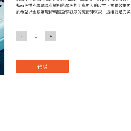
藍兩色撲克籌碼具有鮮明的顏色對比與更大的尺寸，視覺效果更
於希望以金銀幣魔術精髓重擊觀眾的魔術師來說，這絕對是完美
-
+
預購