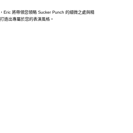
將帶領您領略 Sucker Punch 的細微之處與精
結合，打造出專屬於您的表演風格。