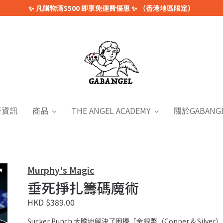
✨ 凡購物滿$500 即享免運費優惠 ✨ （香港地區限定）
新資訊
商品
THE ANGEL ACADEMY
關於GABANG
Murphy's Magic
垂死掙扎籌碼魔術
HKD $389.00
Sucker Punch 大膽地解決了困擾「金銀幣（Copper & 