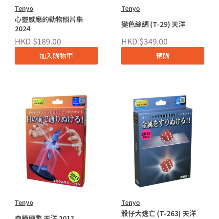
Tenyo
Tenyo
心靈感應的動物照片集
變色絲綢 (T-29) 天洋
2024
HKD $189.00
HKD $349.00
加入購物車
預購
Tenyo
Tenyo
骰仔大逃亡 (T-263) 天洋
奇蹟硬幣 天洋 2013