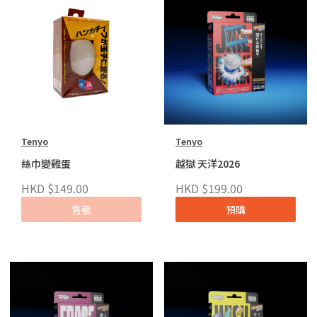
Tenyo
Tenyo
絲巾變雞蛋
越獄 天洋2026
HKD $149.00
HKD $199.00
售罄
預購