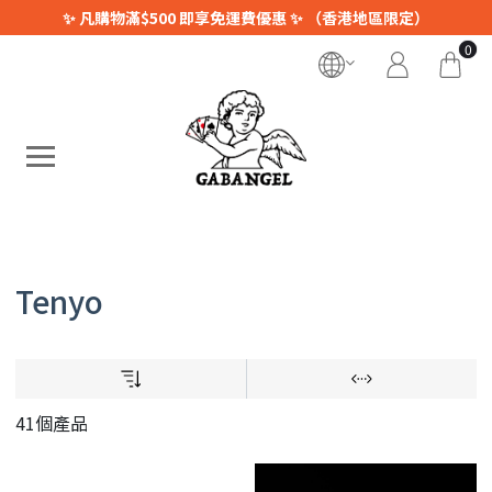
✨ 凡購物滿$500 即享免運費優惠 ✨ （香港地區限定）
0
Tenyo
41個產品