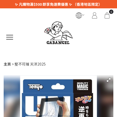
✨ 凡購物滿$500 即享免運費優惠 ✨ （香港地區限定）
0
主頁
堅不可摧 天洋2025