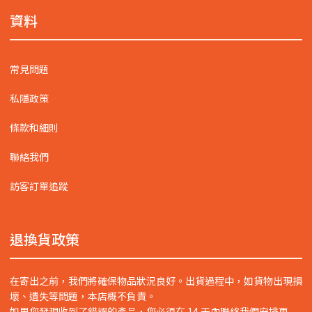
資料
常見問題
私隱政策
條款和細則
聯絡我們
訪客訂單追蹤
退換貨政策
在寄出之前，我們將確保物品狀況良好。出貨過程中，如貨物出現損
壞、遺失等問題，本店概不負責。
如果您發現收到了錯誤的產品，您必須在 14 天內聯絡我們安排更