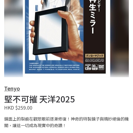
Tenyo
堅不可摧 天洋2025
HKD $259.00
鏡面上的裂痕在觀眾眼前逐漸修復！神奇的特製鏡子與精妙絕倫的機
關，讓這一切成為現實中的奇蹟！