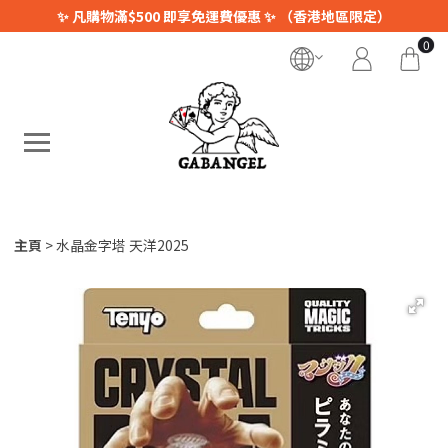
✨ 凡購物滿$500 即享免運費優惠 ✨ （香港地區限定）
0
主頁
水晶金字塔 天洋2025