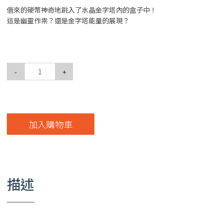
借來的硬幣神奇地跳入了水晶金字塔內的盒子中！
這是幽靈作祟？還是金字塔能量的展現？
-
+
加入購物車
描述