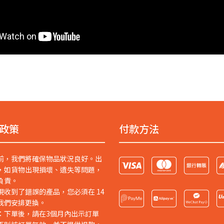
政策
付款方法
前，我們將確保物品狀況良好。出
，如貨物出現損壞、遺失等問題，
負責。
現收到了錯誤的產品，您必須在 14
我們安排更換。
：下單後，請在3個月內出示訂單