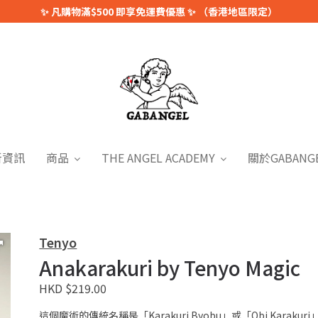
✨ 凡購物滿$500 即享免運費優惠 ✨ （香港地區限定）
新資訊
商品
THE ANGEL ACADEMY
關於GABANG
Tenyo
Anakarakuri by Tenyo Magic
HKD $219.00
這個魔術的傳統名稱是「Karakuri Byobu」或「Obi Kar