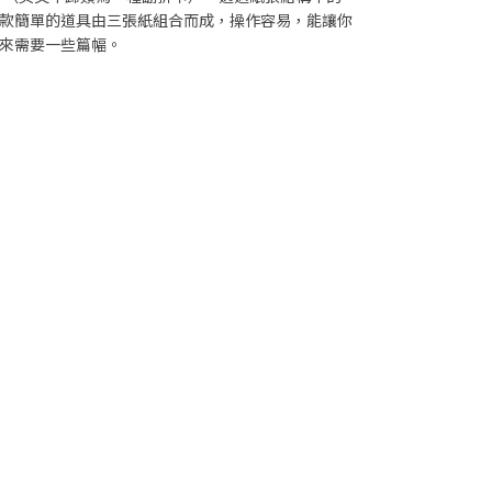
款簡單的道具由三張紙組合而成，操作容易，能讓你
來需要一些篇幅。