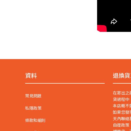
資料
退換貨
在寄出之
常見問題
貨過程中
本店概不
私隱政策
如果您發
天內聯絡
條款和細則
自提政策