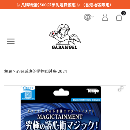
✨ 凡購物滿$500 即享免運費優惠 ✨ （香港地區限定）
0
主頁
心靈感應的動物照片集 2024