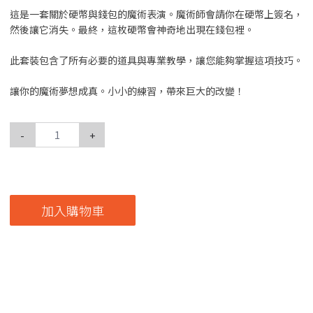
這是一套關於硬幣與錢包的魔術表演。魔術師會請你在硬幣上簽名，
然後讓它消失。最終，這枚硬幣會神奇地出現在錢包裡。
此套裝包含了所有必要的道具與專業教學，讓您能夠掌握這項技巧。
讓你的魔術夢想成真。小小的練習，帶來巨大的改變！
-
+
加入購物車