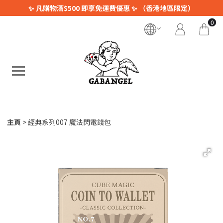
✨ 凡購物滿$500 即享免運費優惠 ✨ （香港地區限定）
0
主頁
經典系列007 魔法閃電錢包