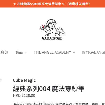
✨ 凡購物滿$500 即享免運費優惠 ✨ （香港地區限定）
新資訊
商品
THE ANGEL ACADEMY
關於GABANG
Cube Magic
經典系列004 魔法穿鈔筆
HKD $128.00
沒有這支筆無法穿透的東西。無論是美鈔、傳單或是一張紙，魔