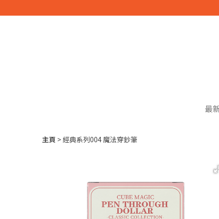
最
主頁
經典系列004 魔法穿鈔筆