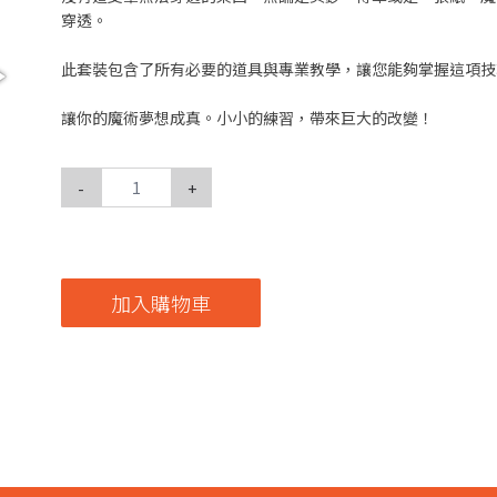
穿透。
此套裝包含了所有必要的道具與專業教學，讓您能夠掌握這項技
讓你的魔術夢想成真。小小的練習，帶來巨大的改變！
-
+
加入購物車