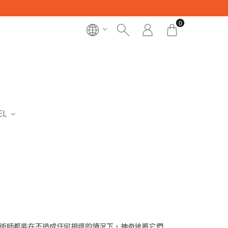
0
EL
術師都能在不造成任何損壞的情況下，神奇地將它們