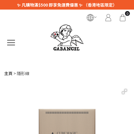
✨ 凡購物滿$500 即享免運費優惠 ✨ （香港地區限定）
0
主頁
隱形線