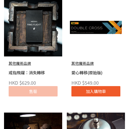
其他魔術品牌
其他魔術品牌
戒指飛躍：消失轉移
愛心轉移(原始版)
HKD $629.00
HKD $549.00
售罄
加入購物車