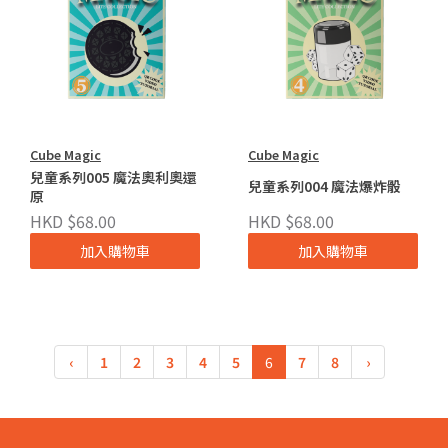
Cube Magic
Cube Magic
兒童系列005 魔法奧利奧還
兒童系列004 魔法爆炸骰
原
HKD $68.00
HKD $68.00
加入購物車
加入購物車
‹
1
2
3
4
5
6
7
8
›