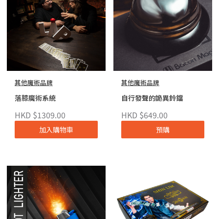
其他魔術品牌
其他魔術品牌
落膝魔術系統
自行發聲的詭異鈴鐺
HKD $1309.00
HKD $649.00
加入購物車
預購