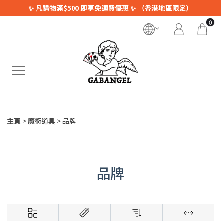
✨ 凡購物滿$500 即享免運費優惠 ✨ （香港地區限定）
0
主頁
魔術道具
品牌
品牌