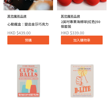
其他魔術品牌
其他魔術品牌
2英吋專業海棉球(紅色)50
心動魔盒：變出金莎巧克力
個套裝
HKD $439.00
HKD $339.00
預購
加入購物車