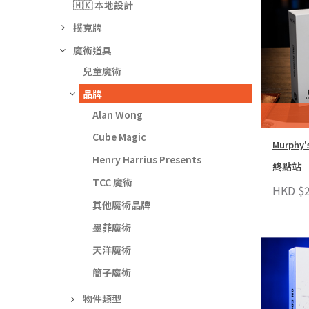
🇭🇰 本地設計
撲克牌
魔術道具
兒童魔術
品牌
Alan Wong
Cube Magic
Murphy'
Henry Harrius Presents
終點站
TCC 魔術
HKD $2
其他魔術品牌
墨菲魔術
天洋魔術
簡子魔術
物件類型