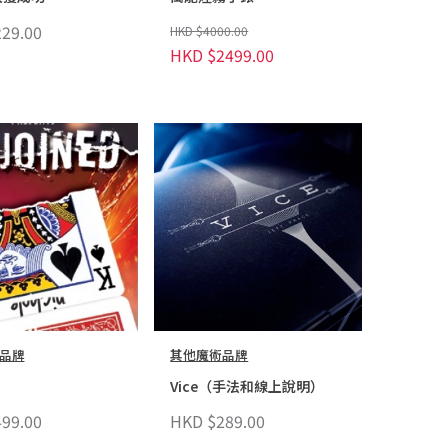
29.00
HKD $4000.00
HKD $2499.00
品牌
其他魔術品牌
Vice（手法和線上說明）
99.00
HKD $289.00