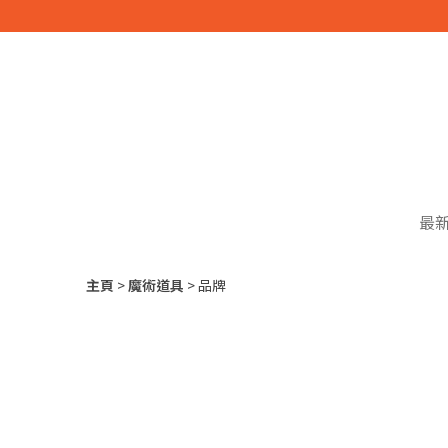
最
主頁
魔術道具
品牌