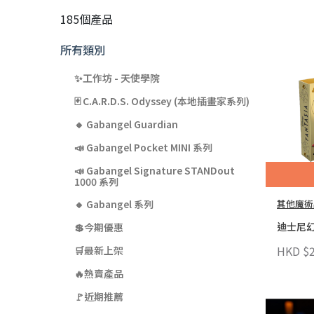
185個產品
所有類別
✨工作坊 - 天使學院
🃏 C.A.R.D.S. Odyssey (本地插畫家系列)
🔸 Gabangel Guardian
📣 Gabangel Pocket MINI 系列
📣 Gabangel Signature STANDout
1000 系列
其他魔術
🔸 Gabangel 系列
迪士尼
💲今期優惠
HKD $2
🛒最新上架
🔥熱賣產品
🚩近期推薦