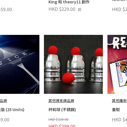
King 和 theory11 創作
HKD $229.00
59.00
HKD $2
起
品牌
其他撲克牌品牌
其他魔術
裝 (25 Units)
杯和球 (不銹鋼)
重駁
9.00
HKD $4
HKD $339.00
HKD $289.00