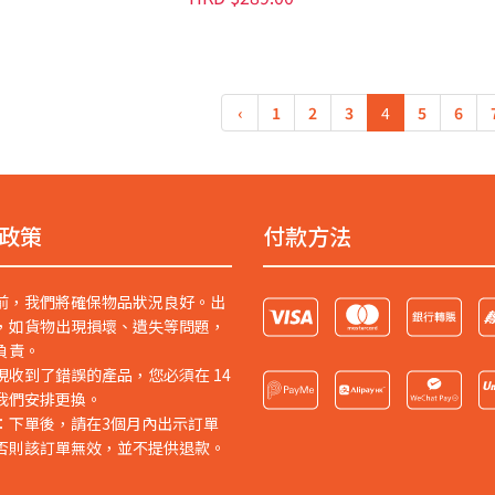
‹
1
2
3
4
5
6
政策
付款方法
前，我們將確保物品狀況良好。出
，如貨物出現損壞、遺失等問題，
負責。
現收到了錯誤的產品，您必須在 14
我們安排更換。
：下單後，請在3個月內出示訂單
否則該訂單無效，並不提供退款。