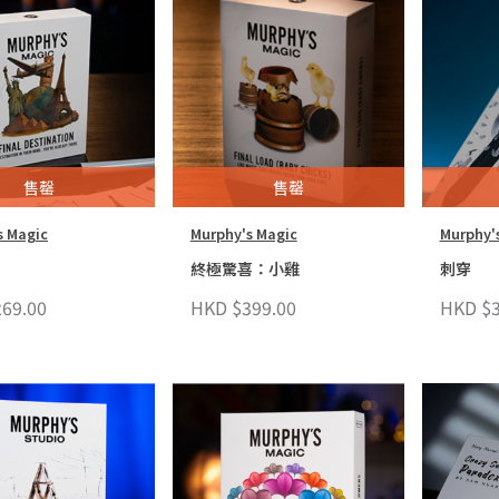
售罄
售罄
s Magic
Murphy's Magic
Murphy'
終極驚喜：小雞
刺穿
69.00
HKD $399.00
HKD $3