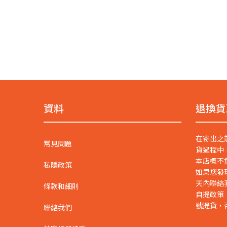
資料
退換貨
在寄出之
常見問題
貨過程中
本店概不
私隱政策
如果您發
天內聯絡
條款和細則
自提政策
號提貨，
聯絡我們