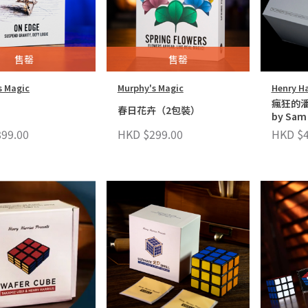
售罄
售罄
s Magic
Murphy's Magic
Henry Ha
瘋狂的潘
春日花卉（2包裝）
by Sam
99.00
HKD $299.00
HKD $4