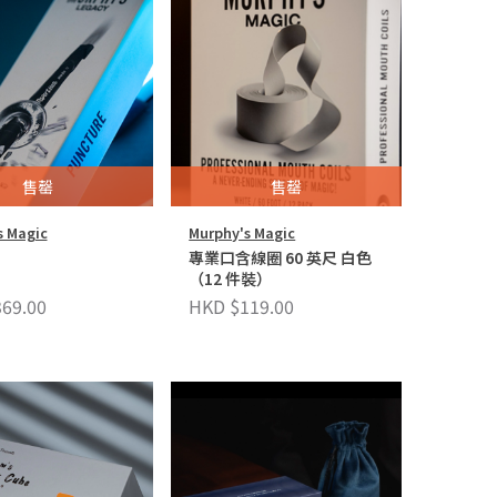
售罄
售罄
s Magic
Murphy's Magic
專業口含線圈 60 英尺 白色
（12 件裝）
69.00
HKD $119.00