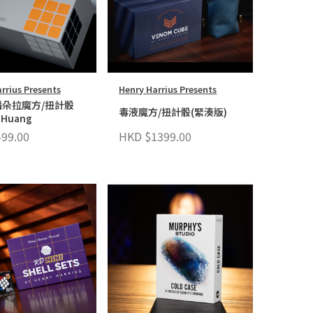
rrius Presents
Henry Harrius Presents
朵拉魔方/扭計骰
毒液魔方/扭計骰(緊湊版)
 Huang
99.00
HKD $1399.00