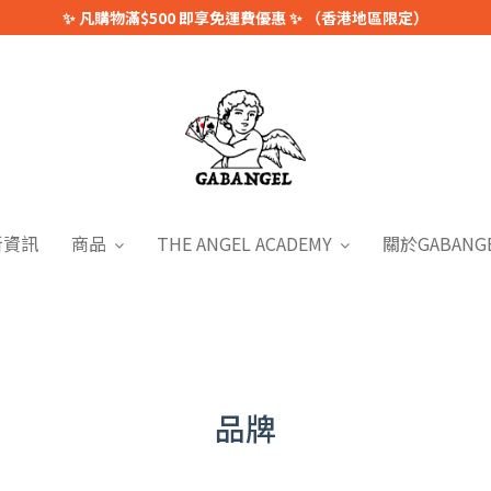
✨ 凡購物滿$500 即享免運費優惠 ✨ （香港地區限定）
新資訊
商品
THE ANGEL ACADEMY
關於GABANG
品牌