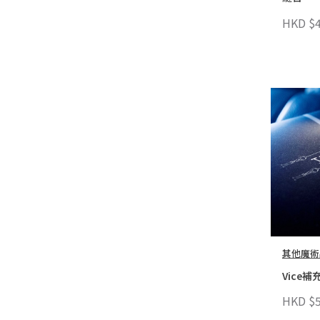
HKD $4
其他魔術
Vice補充
HKD $5