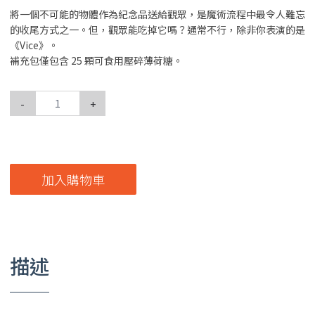
將一個不可能的物體作為紀念品送給觀眾，是魔術流程中最令人難忘
的收尾方式之一。但，觀眾能吃掉它嗎？通常不行，除非你表演的是
《Vice》。
補充包僅包含 25 顆可食用壓碎薄荷糖。
-
+
加入購物車
描述