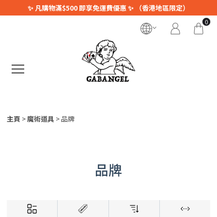
✨ 凡購物滿$500 即享免運費優惠 ✨ （香港地區限定）
0
主頁
魔術道具
品牌
品牌