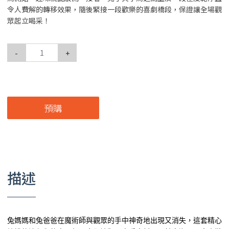
令人費解的轉移效果，隨後緊接一段歡樂的喜劇橋段，保證讓全場觀
眾起立喝采！
-
+
預購
描述
兔媽媽和兔爸爸在魔術師與觀眾的手中神奇地出現又消失，這套精心