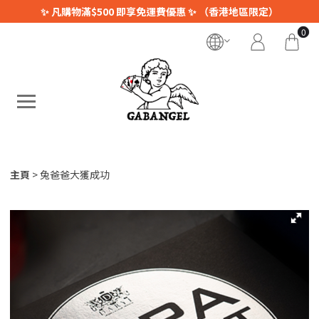
✨ 凡購物滿$500 即享免運費優惠 ✨ （香港地區限定）
0
主頁
兔爸爸大獲成功