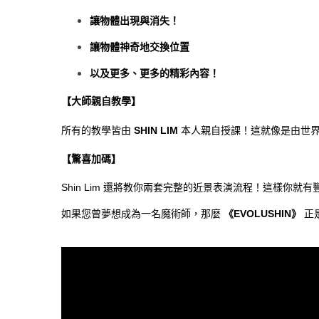
讓物體出現與消失！
讓物體神奇地交換位置
以及更多、更多的精彩內容！
【大師親自教學】
所有的教學皆由
SHIN LIM
本人親自授課！這就像是由世界
【驚喜加碼】
Shin Lim 還將教你兩套完整的近景表演流程！這樣你
如果您曾夢想成為一名魔術師，那麼
《EVOLUSHIN》
正