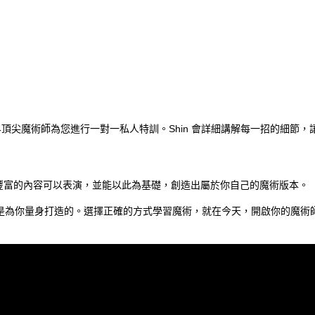
頂尖魔術師為您進行一對一私人特訓。Shin 會詳細講解每一招的細節
就有豐富的內容可以表演，並能以此為基礎，創造出屬於你自己的魔術版本。
是為你量身打造的。選擇正確的方式學習魔術，就在今天，開啟你的魔術