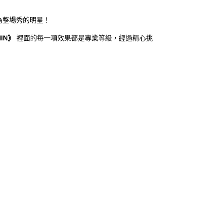
為整場秀的明星！
HIN》
裡面的每一項效果都是專業等級，經過精心挑