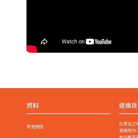
資料
退換貨
在寄出之
常見問題
貨過程中
本店概不