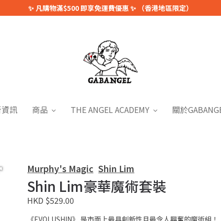
✨ 凡購物滿$500 即享免運費優惠 ✨ （香港地區限定）
新資訊
商品
THE ANGEL ACADEMY
關於GABANG
Murphy's Magic
Shin Lim
Shin Lim豪華魔術套裝
HKD $529.00
《EVOLUSHIN》 是市面上最具創新性且最令人興奮的魔術組！