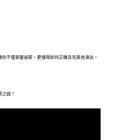
，讓你不僅掌握祕密，更懂得如何正確且完美地演出。
師之路！