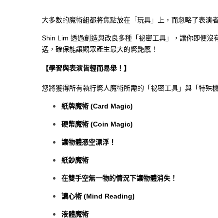
大多數的魔術組都將焦點放在「玩具」上，而忽略了表演者本身
Shin Lim 透過創造與改良多種「祕密工具」，讓你即
選，確保能讓觀眾產生最大的驚艷感！
【學習與表演皆輕而易舉！】
您將獲得所有執行驚人魔術所需的「祕密工具」與「特殊
紙牌魔術 (Card Magic)
硬幣魔術 (Coin Magic)
讓物體憑空漂浮！
紙鈔魔術
在雙手空無一物的情況下讓物體消失！
讀心術 (Mind Reading)
液體魔術