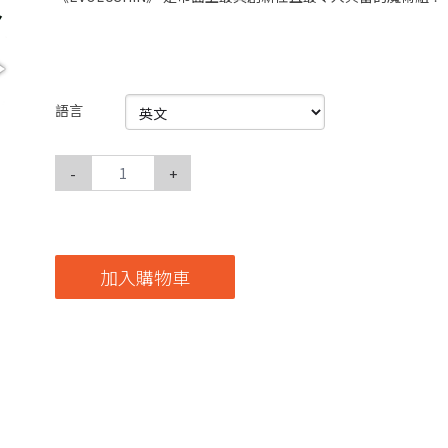
語言
-
+
加入購物車